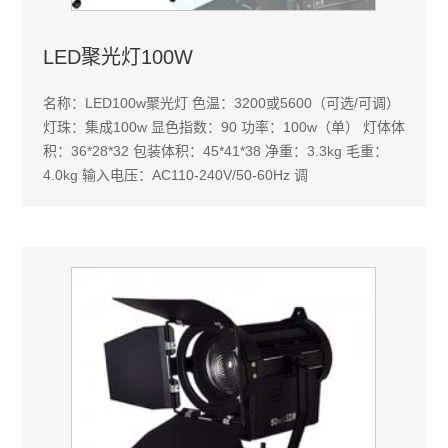
LED聚光灯100W
名称：LED100w聚光灯 色温：3200或5600（可选/可调）
灯珠：集成100w 显色指数：90 功率：100w（单） 灯体体
积：36*28*32 包装体积：45*41*38 净重：3.3kg 毛重：
4.0kg 输入电压：AC110-240V/50-60Hz 调