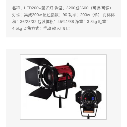
名称：LED200w聚光灯 色温：3200或5600（可选/可调）
灯珠：集成200w 显色指数：90 功率：200w（单） 灯体体
积：36*28*32 包装体积：45*41*38 净重：3.8kg 毛重：
4.5kg 调焦方式：手动 输入电压：