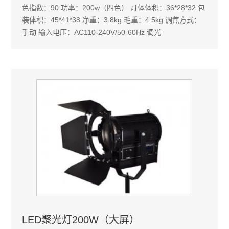
色指数：90 功率：200w（四色） 灯体体积：36*28*32 包
装体积：45*41*38 净重：3.8kg 毛重：4.5kg 调焦方式：
手动 输入电压：AC110-240V/50-60Hz 调光
LED聚光灯200W（大屏）