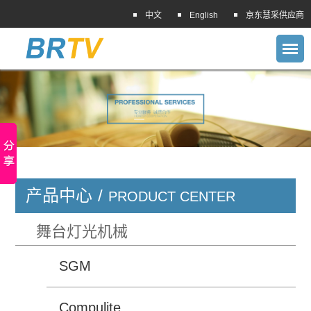
中文
English
京东慧采供应商
产品中心
/
PRODUCT CENTER
舞台灯光机械
SGM
Compulite