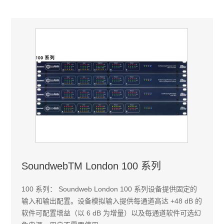
SoundwebTM London 100 系列
100 系列： Soundweb London 100 系列设备提供固定的
输入和输出配置。设备模拟输入提供每通道高达 +48 dB 的
软件可配置增益（以 6 dB 为增量）以及每通道软件可选幻