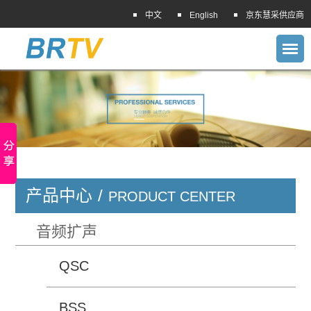
中文
English
京东慧采供应商
产品中心
/
PRODUCT CENTER
音频扩声
QSC
BSS