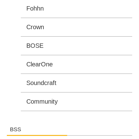
Fohhn
Crown
BOSE
ClearOne
Soundcraft
Community
BSS